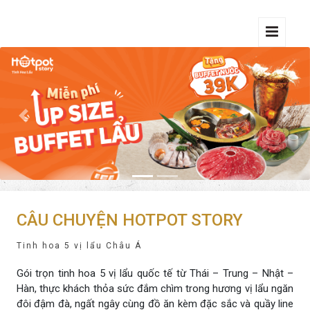
Previous
Next
CÂU CHUYỆN HOTPOT STORY
Tinh hoa 5 vị lẩu Châu Á
Gói trọn tinh hoa 5 vị lẩu quốc tế từ Thái – Trung – Nhật –
Hàn, thực khách thỏa sức đắm chìm trong hương vị lẩu ngăn
đôi đậm đà, ngất ngây cùng đồ ăn kèm đặc sắc và quầy line