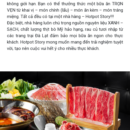
không giới hạn. Bạn có thể thưởng thức một bữa ăn TRỌN
VẸN từ khai vị – món chính (lẩu) – món ăn kèm – món tráng
miệng. Tất cả đều có tại một nhà hàng – Hotpot Story!!!
Đặc biệt, nhà hàng luôn chú trọng nguồn nguyên liệu XANH –
SẠCH, chất lượng thịt bò Mỹ hảo hạng, rau củ tươi nhập từ
các trang trại Đà Lạt đảm bảo mọi bữa ăn ngon cho thực
khách. Hotpot Story mong muốn mang đến trải nghiệm tuyệt
vời, tạo nên cuộc vui hết ý cho nhiều thực khách.